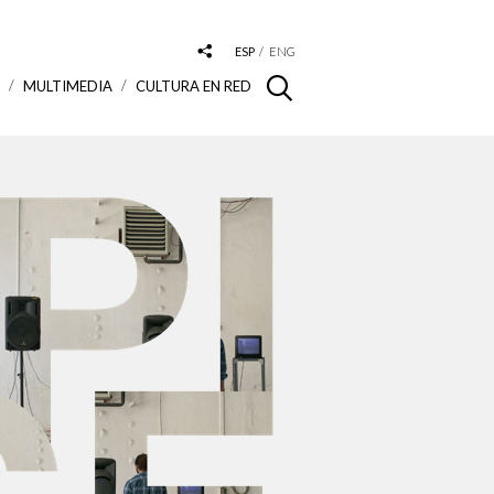
ESP
ENG
S
MULTIMEDIA
CULTURA EN RED