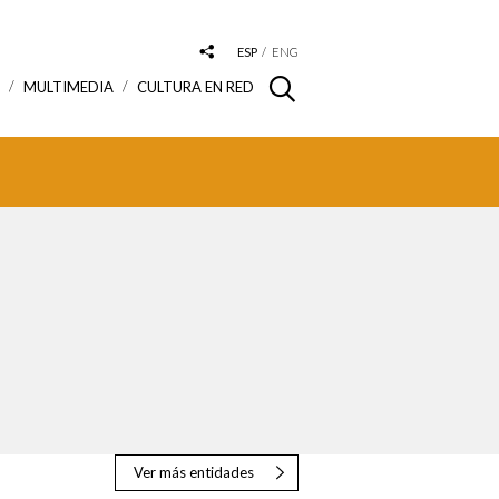
ESP
ENG
S
MULTIMEDIA
CULTURA EN RED
Ver más entidades