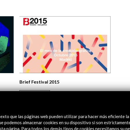
Logos y crédito a AC/E
Contacto
Brief Festival 2015
Ver actividad
exto que las páginas web pueden utilizar para hacer más eficiente la
 que podemos almacenar cookies en su dispositivo si son estrictament
sta página. Para todos los demás tipos de cookies necesitamos su pe