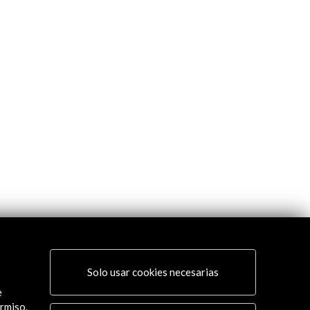
Solo usar cookies necesarias
e
rmiso.