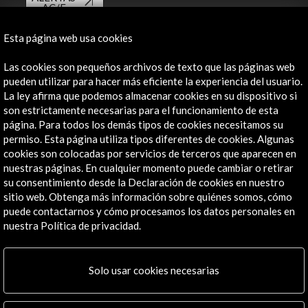
AC/E
Contacta
Esta página web usa cookies
info@accioncultural.es
Las cookies son pequeños archivos de texto que las páginas web
pueden utilizar para hacer más eficiente la experiencia del usuario.
+34 91 700 4000
La ley afirma que podemos almacenar cookies en su dispositivo si
son estrictamente necesarias para el funcionamiento de esta
José Abascal, 4 - 4º
página. Para todos los demás tipos de cookies necesitamos su
28003 Madrid, España
permiso. Esta página utiliza tipos diferentes de cookies. Algunas
Canales de contacto
cookies son colocadas por servicios de terceros que aparecen en
nuestras páginas. En cualquier momento puede cambiar o retirar
Explora
su consentimiento desde la Declaración de cookies en nuestro
sitio web. Obtenga más información sobre quiénes somos, cómo
puede contactarnos y cómo procesamos los datos personales en
Institucional
nuestra Política de privacidad.
Actividades
Programa PICE
Residencias
Solo usar cookies necesarias
Noticias
Multimedia