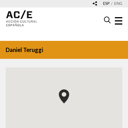
ESP
ENG
Daniel Teruggi