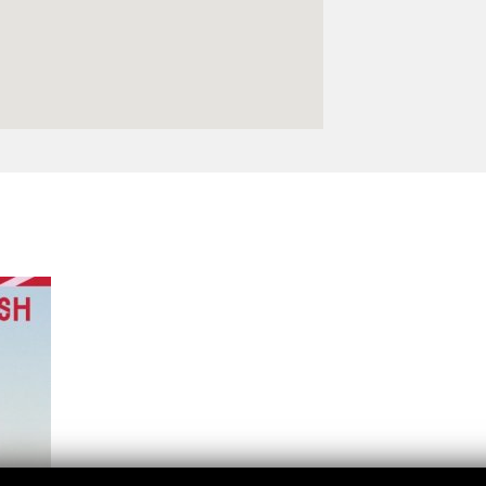
Logos y crédito a AC/E
Contacto