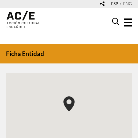
ESP
ENG
Ficha Entidad