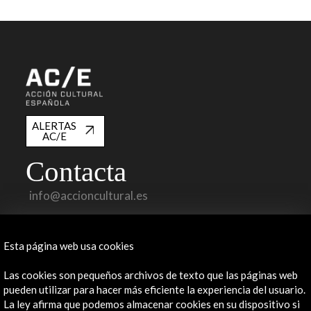
ALERTAS
AC/E
Contacta
info@accioncultural.es
+34 91 700 4000
José Abascal, 4 - 4º
Esta página web usa cookies
28003 Madrid, España
Las cookies son pequeños archivos de texto que las páginas web
Canales de contacto
pueden utilizar para hacer más eficiente la experiencia del usuario.
La ley afirma que podemos almacenar cookies en su dispositivo si