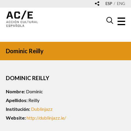
ESP
ENG
Dominic Reilly
DOMINIC REILLY
Nombre:
Dominic
Apellidos:
Reilly
Institución:
Dublinjazz
Website:
http://dublinjazz.ie/