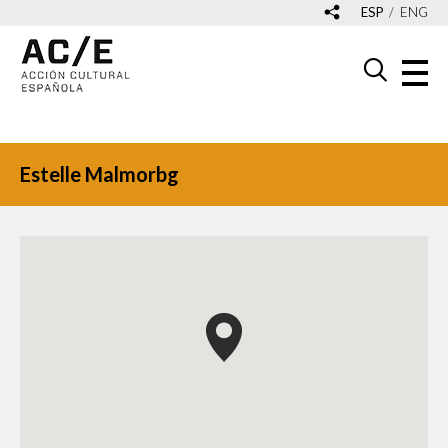
ESP
ENG
Estelle Malmorbg