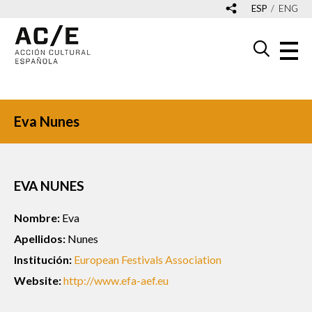
ESP
ENG
Eva Nunes
EVA NUNES
Nombre:
Eva
Apellidos:
Nunes
Institución:
European Festivals Association
Website:
http://www.efa-aef.eu