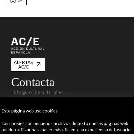
Ver
ALERTAS
AC/E
Contacta
info@accioncultural.es
+34 91 700 4000
Esta página web usa cookies
José Abascal, 4 - 4º
28003 Madrid, España
Las cookies son pequeños archivos de texto que las páginas web
pueden utilizar para hacer más eficiente la experiencia del usuario.
Canales de contacto