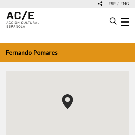
ESP
ENG
Fernando Pomares