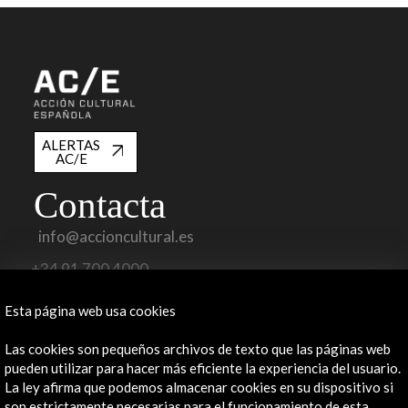
ALERTAS
AC/E
Contacta
info@accioncultural.es
+34 91 700 4000
José Abascal, 4 - 4º
Esta página web usa cookies
28003 Madrid, España
Las cookies son pequeños archivos de texto que las páginas web
Canales de contacto
pueden utilizar para hacer más eficiente la experiencia del usuario.
La ley afirma que podemos almacenar cookies en su dispositivo si
Explora
son estrictamente necesarias para el funcionamiento de esta