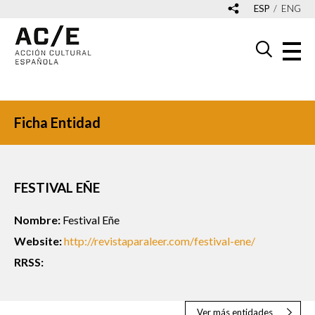
ESP
ENG
Ficha Entidad
FESTIVAL EÑE
Nombre:
Festival Eñe
Website:
http://revistaparaleer.com/festival-ene/
RRSS:
Ver más entidades