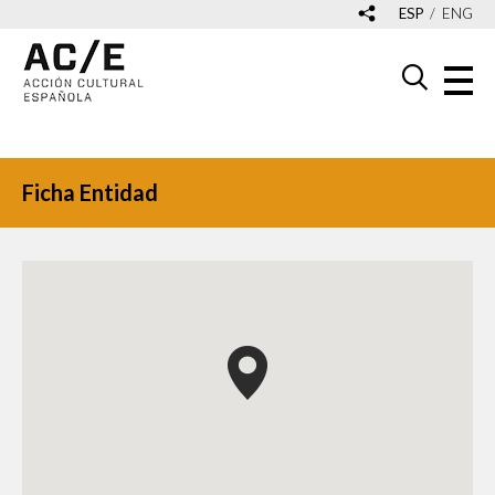
ESP
ENG
Ficha Entidad