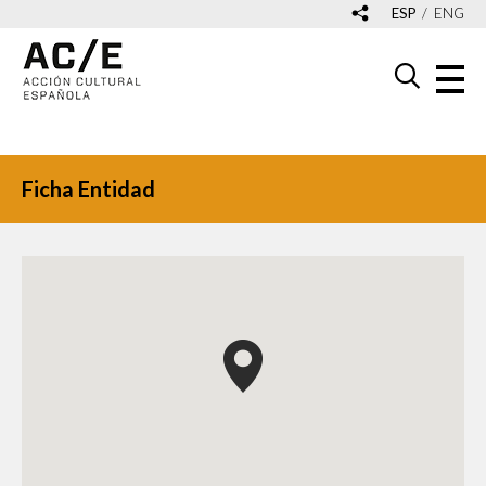
ESP
ENG
Ficha Entidad