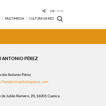
ESP
ENG
S
MULTIMEDIA
CULTURA EN RED
 ANTONIO PÉREZ
ción Antonio Pérez
://fundacionantonioperez.com
e de Julián Romero, 20, 16001 Cuenca