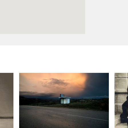
Logos y crédito a AC/E
Contacto