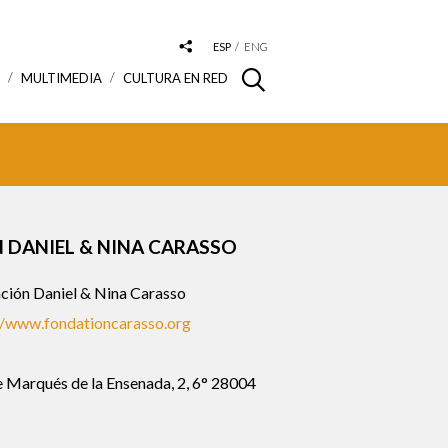
ESP
ENG
S
MULTIMEDIA
CULTURA EN RED
 DANIEL & NINA CARASSO
ción Daniel & Nina Carasso
//www.fondationcarasso.org
e Marqués de la Ensenada, 2, 6° 28004