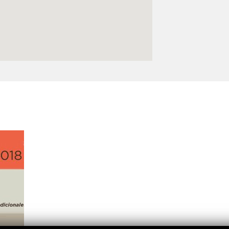
Logos y crédito a AC/E
Contacto