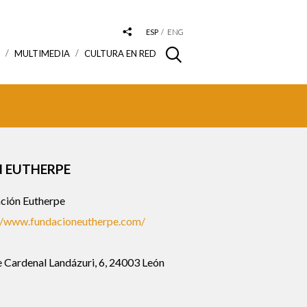
ESP
ENG
S
MULTIMEDIA
CULTURA EN RED
 EUTHERPE
ción Eutherpe
//www.fundacioneutherpe.com/
 Cardenal Landázuri, 6, 24003 León