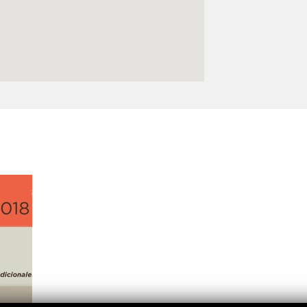
Logos y crédito a AC/E
Contacto