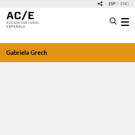
ESP
ENG
Gabriela Grech