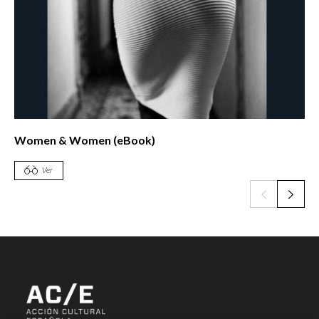
Women & Women (eBook)
Ver