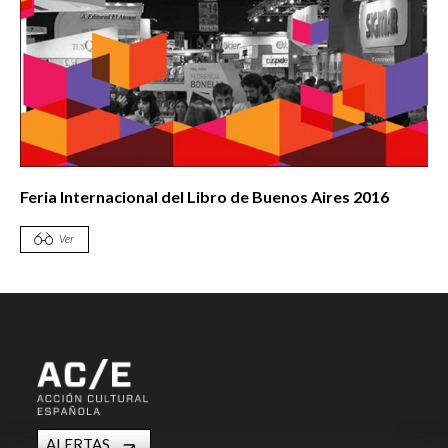
Feria Internacional del Libro de Buenos Aires 2016
Ver
ALERTAS