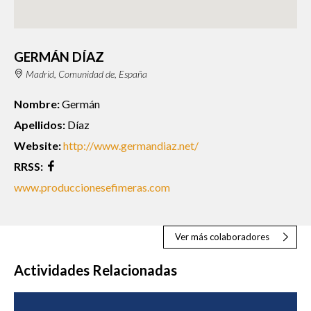
GERMÁN DÍAZ
Madrid, Comunidad de, España
Nombre:
Germán
Apellidos:
Díaz
Website:
http://www.germandiaz.net/
RRSS:
www.produccionesefimeras.com
Ver más colaboradores
Actividades Relacionadas