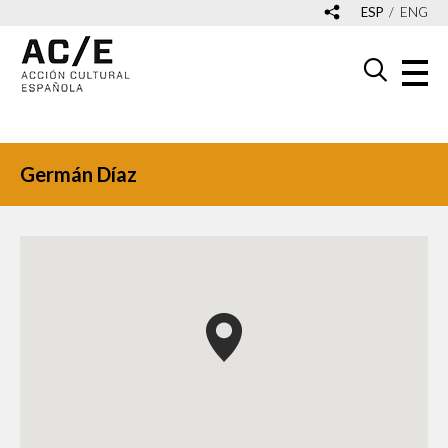
ESP
ENG
Germán Díaz