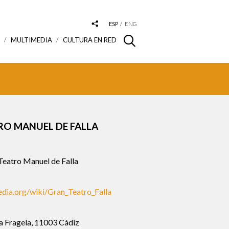
ESP
ENG
S
MULTIMEDIA
CULTURA EN RED
RO MANUEL DE FALLA
eatro Manuel de Falla
pedia.org/wiki/Gran_Teatro_Falla
a Fragela, 11003 Cádiz