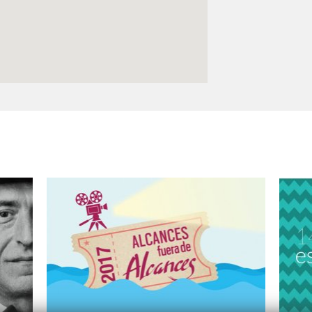
Logos y crédito a AC/E
Contacto