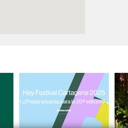
Logos y crédito a AC/E
Contacto