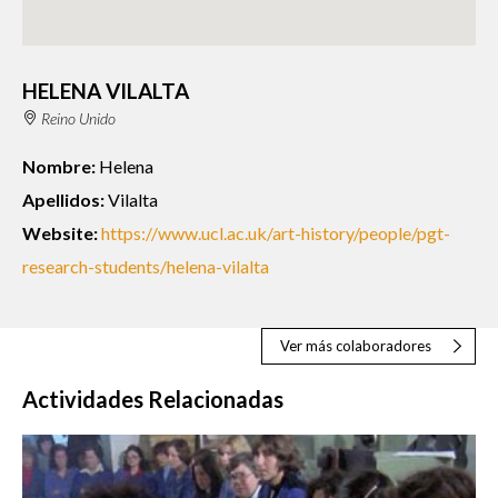
HELENA VILALTA
Reino Unido
Nombre:
Helena
Apellidos:
Vilalta
Website:
https://www.ucl.ac.uk/art-history/people/pgt-
research-students/helena-vilalta
Ver más colaboradores
Actividades Relacionadas