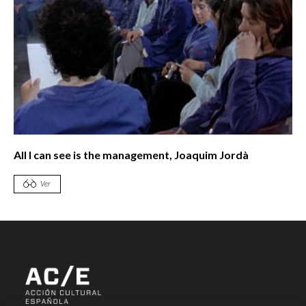
All I can see is the management, Joaquim Jordà
Ver