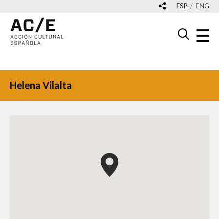
ESP
ENG
Helena Vilalta