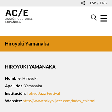
ESP
ENG
Hiroyuki Yamanaka
HIROYUKI YAMANAKA
Nombre:
Hiroyuki
Apellidos:
Yamanaka
Institución:
Tokyo Jazz Festival
Website:
http://www.tokyo-jazz.com/index_en.html