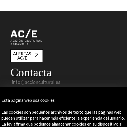
ALERTAS
AC/E
Contacta
info@accioncultural.es
+34 91 700 4000
Esta página web usa cookies
José Abascal, 4 - 4º
28003 Madrid, España
Las cookies son pequeños archivos de texto que las páginas web
Canales de contacto
pueden utilizar para hacer más eficiente la experiencia del usuario.
La ley afirma que podemos almacenar cookies en su dispositivo si