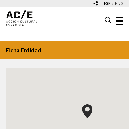
ESP
ENG
Ficha Entidad