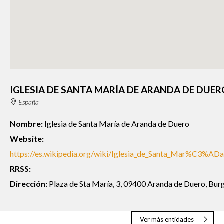
IGLESIA DE SANTA MARÍA DE ARANDA DE DUE
España
Nombre:
Iglesia de Santa María de Aranda de Duero
Website:
https://es.wikipedia.org/wiki/Iglesia_de_Santa_Mar%C3%AD
RRSS:
Dirección:
Plaza de Sta María, 3, 09400 Aranda de Duero, Bur
Ver más entidades