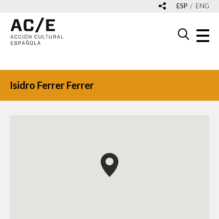
ESP
ENG
Isidro Ferrer Ferrer