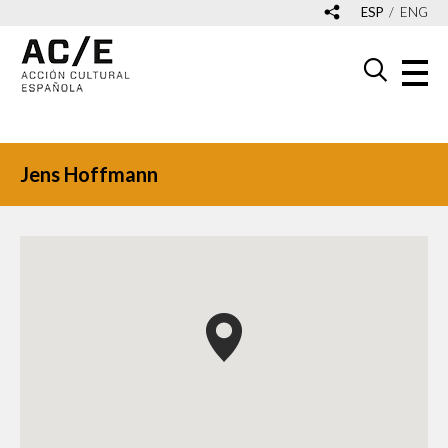
ESP
ENG
Jens Hoffmann