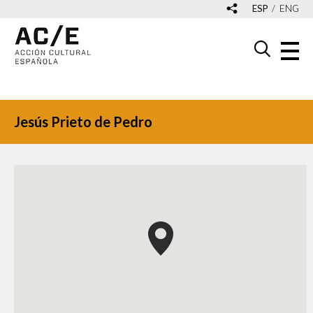
ESP
ENG
Jesús Prieto de Pedro