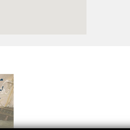
Logos y crédito a AC/E
Contacto