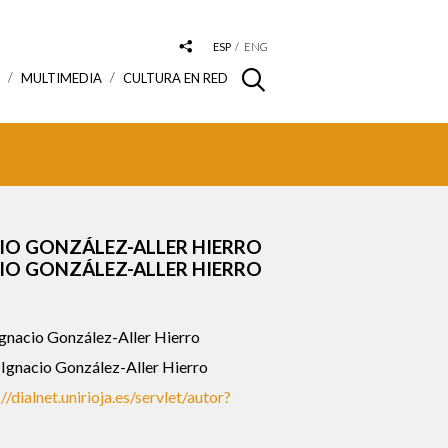
ESP
ENG
S
MULTIMEDIA
CULTURA EN RED
IO GONZÁLEZ-ALLER HIERRO
IO GONZÁLEZ-ALLER HIERRO
gnacio González-Aller Hierro
Ignacio González-Aller Hierro
//dialnet.unirioja.es/servlet/autor?