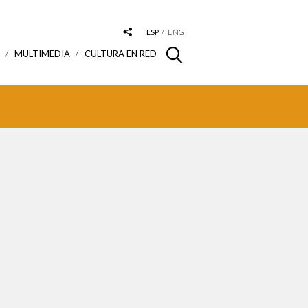
ESP
ENG
S
MULTIMEDIA
CULTURA EN RED