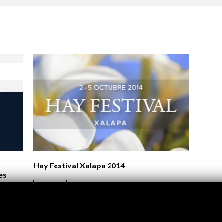
Logos y crédito a AC/E
Contacto
Hay Festival Xalapa 2014
es
Ver