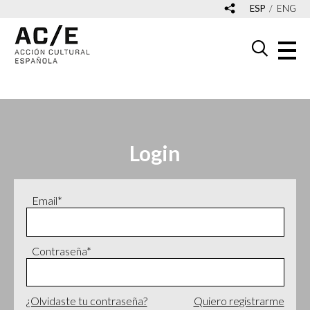
ESP
ENG
Login
Email*
Contraseña*
¿Olvidaste tu contraseña?
Quiero registrarme