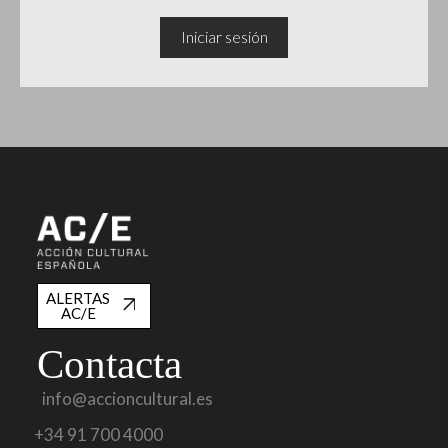
Iniciar sesión
ALERTAS
AC/E
Contacta
info@accioncultural.es
+34 91 700 4000