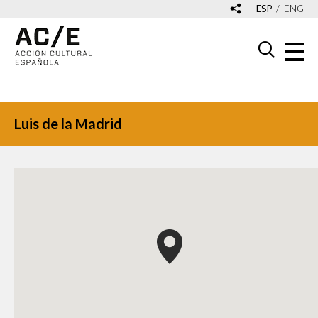
ESP
ENG
Luis de la Madrid