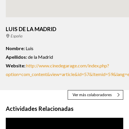
LUIS DE LA MADRID
España
Nombre:
Luis
Apellidos:
de la Madrid
Website:
http://www.cinedegarage.com/index.php?
option=com_content&view=article&id=57&Itemid=59&lang=
Ver más colaboradores
Actividades Relacionadas