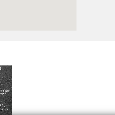
Logos y crédito a AC/E
Contacto