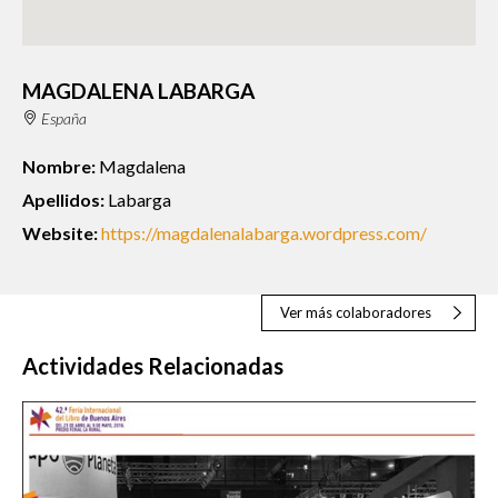
MAGDALENA LABARGA
España
Nombre:
Magdalena
Apellidos:
Labarga
Website:
https://magdalenalabarga.wordpress.com/
Ver más colaboradores
Actividades Relacionadas