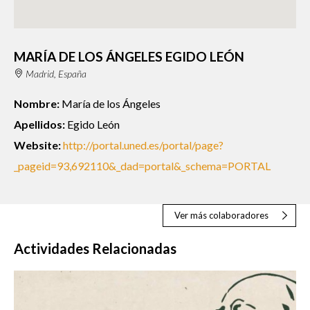
MARÍA DE LOS ÁNGELES EGIDO LEÓN
Madrid, España
Nombre:
María de los Ángeles
Apellidos:
Egido León
Website:
http://portal.uned.es/portal/page?
_pageid=93,692110&_dad=portal&_schema=PORTAL
Ver más colaboradores
Actividades Relacionadas