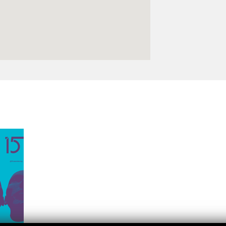
Logos y crédito a AC/E
Contacto