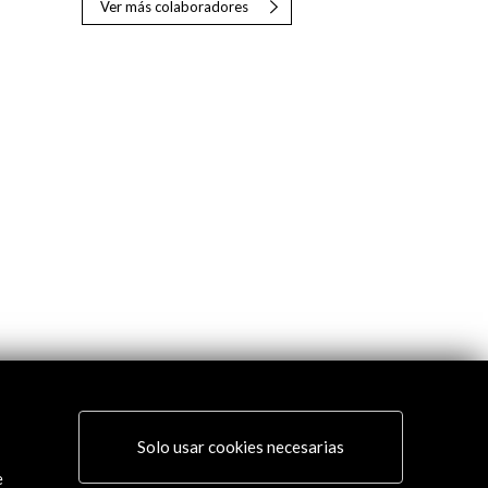
Ver más colaboradores
Solo usar cookies necesarias
e