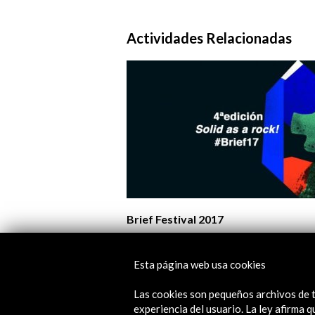
Actividades Relacionadas
Brief Festival 2017
Ver
Esta página web usa cookies
Las cookies son pequeños archivos de t
experiencia del usuario. La ley afirma