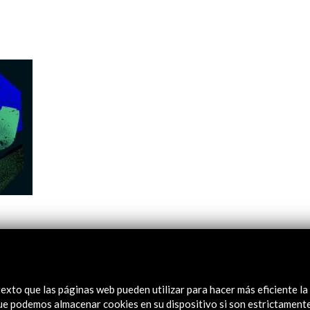
Logos y crédito a AC/E
Contacto
exto que las páginas web pueden utilizar para hacer más eficiente la
 que podemos almacenar cookies en su dispositivo si son estrictament