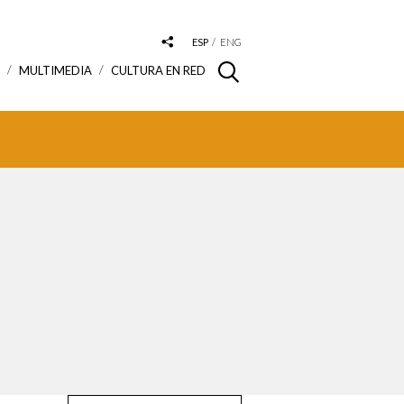
ESP
ENG
S
MULTIMEDIA
CULTURA EN RED