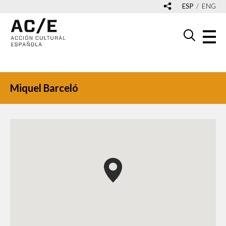
ESP
ENG
Miquel Barceló