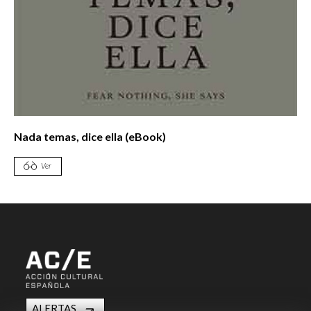
Nada temas, dice ella (eBook)
Ver
ALERTAS