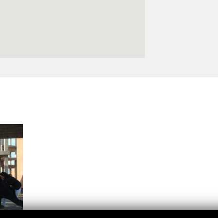
Logos y crédito a AC/E
Contacto