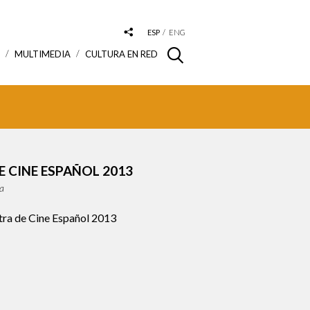
ESP
ENG
S
MULTIMEDIA
CULTURA EN RED
 CINE ESPAÑOL 2013
ia
ra de Cine Español 2013