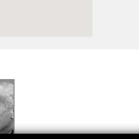
Logos y crédito a AC/E
Contacto