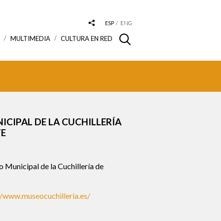
ESP
ENG
S
MULTIMEDIA
CULTURA EN RED
CIPAL DE LA CUCHILLERÍA
TE
a
Municipal de la Cuchillería de
//www.museocuchilleria.es/