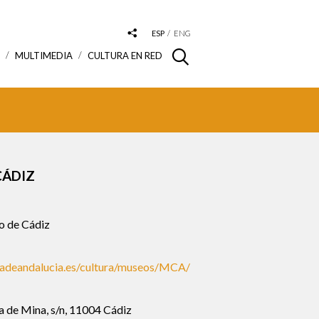
ESP
ENG
S
MULTIMEDIA
CULTURA EN RED
CÁDIZ
 de Cádiz
tadeandalucia.es/cultura/museos/MCA/
a de Mina, s/n, 11004 Cádiz