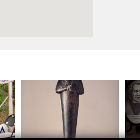
Logos y crédito a AC/E
Contacto