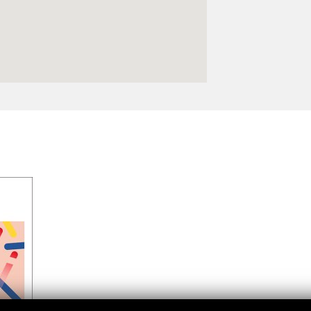
Logos y crédito a AC/E
Contacto