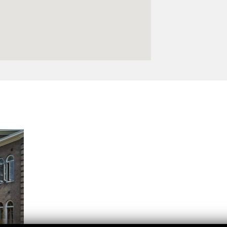
Logos y crédito a AC/E
Contacto