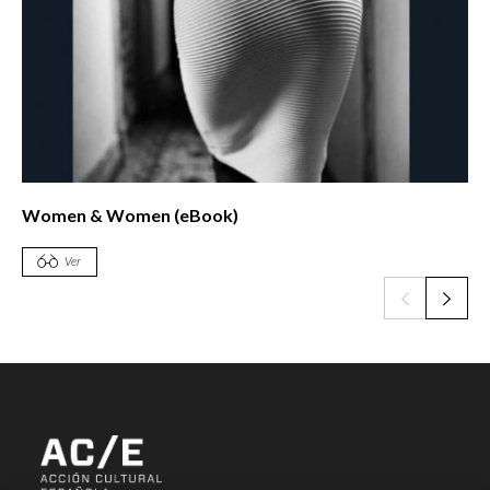
Women & Women (eBook)
Ver