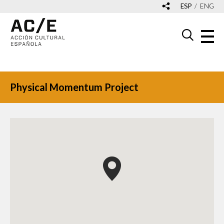
ESP
ENG
Physical Momentum Project