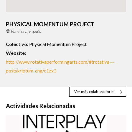
PHYSICAL MOMENTUM PROJECT
Barcelona, España
Colectivo:
Physical Momentum Project
Website:
http://www.rotativaperformingarts.com/#!rotativa---
postskriptum-eng/c1zx3
Ver más colaboradores
Actividades Relacionadas