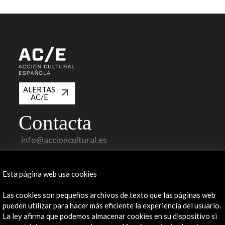
ALERTAS
AC/E
Contacta
info@accioncultural.es
+34 91 700 4000
Esta página web usa cookies
José Abascal, 4 - 4º
28003 Madrid, España
Las cookies son pequeños archivos de texto que las páginas web
Canales de contacto
pueden utilizar para hacer más eficiente la experiencia del usuario.
La ley afirma que podemos almacenar cookies en su dispositivo si