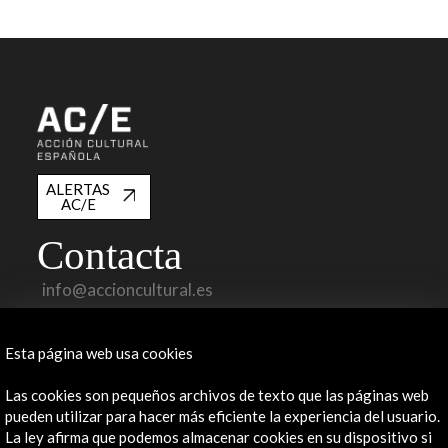
ALERTAS
AC/E
Contacta
info@accioncultural.es
+34 91 700 4000
Esta página web usa cookies
José Abascal, 4 - 4º
28003 Madrid, España
Las cookies son pequeños archivos de texto que las páginas web
Canales de contacto
pueden utilizar para hacer más eficiente la experiencia del usuario.
La ley afirma que podemos almacenar cookies en su dispositivo si