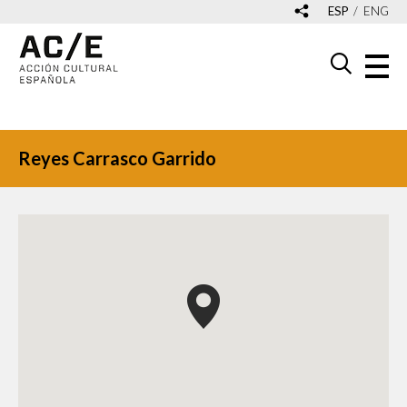
ESP
ENG
Reyes Carrasco Garrido