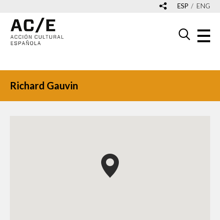
ESP
ENG
Richard Gauvin