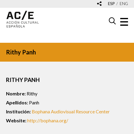
ESP
ENG
Rithy Panh
RITHY PANH
Nombre:
Rithy
Apellidos:
Panh
Institución:
Bophana Audiovisual Resource Center
Website:
http://bophana.org/