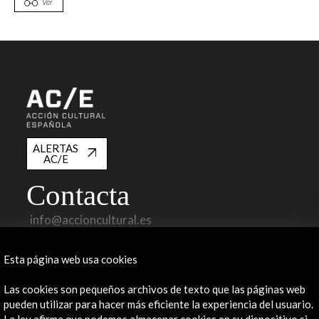
Ver
ALERTAS
AC/E
Contacta
info@accioncultural.es
+34 91 700 4000
Esta página web usa cookies
José Abascal, 4 - 4º
28003 Madrid, España
Las cookies son pequeños archivos de texto que las páginas web
pueden utilizar para hacer más eficiente la experiencia del usuario.
Canales de contacto
La ley afirma que podemos almacenar cookies en su dispositivo si