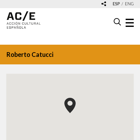
ESP
ENG
Roberto Catucci